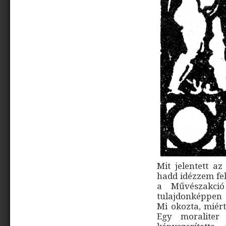
Mit jelentett 
hadd idézzem fel
a Művészakció
tulajdonképpen
Mi okozta, miért
Egy moraliter z