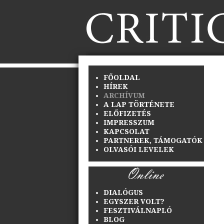
FŐOLDAL
HÍREK
ARCHÍVUM
A LAP TÖRTÉNETE
ELŐFIZETÉS
IMPRESSZUM
KAPCSOLAT
PARTNEREK, TÁMOGATÓK
OLVASÓI LEVELEK
DIALÓGUS
EGYSZER VOLT?
FESZTIVÁLNAPLÓ
BLOG