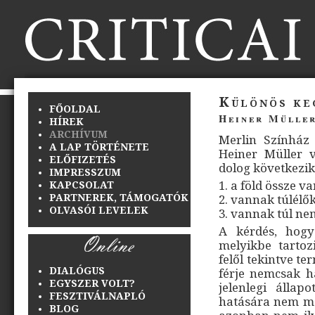
Különös ke
FŐOLDAL
Heiner Mülle
HÍREK
ARCHÍVUM
Merlin Színház 
A LAP TÖRTÉNETE
Heiner Müller 
ELŐFIZETÉS
dolog következik
IMPRESSZUM
1. a föld össze v
KAPCSOLAT
PARTNEREK, TÁMOGATÓK
2. vannak túlélők,
OLVASÓI LEVELEK
3. vannak túl nem
A kérdés, hogy
melyikbe tartoz
felől tekintve t
DIALÓGUS
férje nemcsak há
EGYSZER VOLT?
jelenlegi álla
FESZTIVÁLNAPLÓ
hatására nem más
BLOG