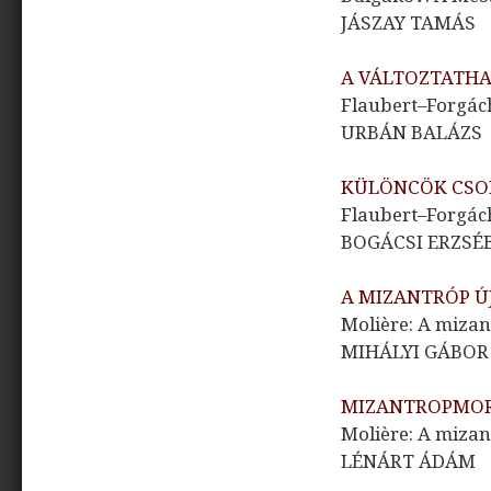
JÁSZAY TAMÁS
A VÁLTOZTATHA
Flaubert–Forgách
URBÁN BALÁZS
KÜLÖNCÖK CSO
Flaubert–Forgách
BOGÁCSI ERZSÉ
A MIZANTRÓP Ú
Molière: A mizan
MIHÁLYI GÁBOR
MIZANTROPMOR
Molière: A mizan
LÉNÁRT ÁDÁM